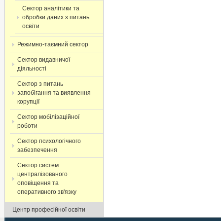
Сектор аналітики та
обробки даних з питань
освіти
Режимно-таємний сектор
Сектор видавничої
діяльності
Сектор з питань
запобігання та виявлення
корупції
Сектор мобілізаційної
роботи
Сектор психологічного
забезпечення
Сектор систем
централізованого
оповіщення та
оперативного зв'язку
Центр професійної освіти