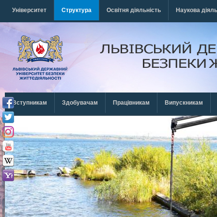
Перейти к основному содержанию
Університет
Структура
Освітня діяльність
Наукова діяль
Вступникам
Здобувачам
Працівникам
Випускникам