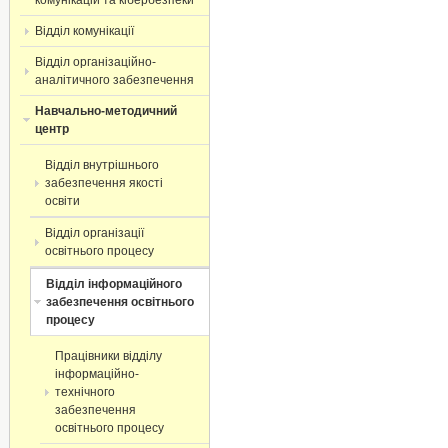
комунікацій та кібербезпеки
Відділ комунікації
Відділ організаційно-
аналітичного забезпечення
Навчально-методичний
центр
Відділ внутрішнього
забезпечення якості
освіти
Відділ організації
освітнього процесу ​
Відділ інформаційного
забезпечення освітнього
процесу
Працівники відділу
інформаційно-
технічного
забезпечення
освітнього процесу