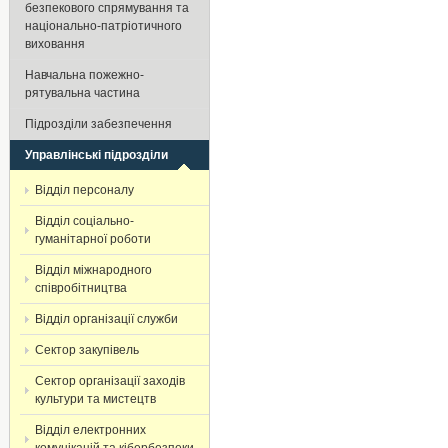
безпекового спрямування та
національно-патріотичного
виховання
Навчальна пожежно-
рятувальна частина
Підрозділи забезпечення
Управлінські підрозділи
Відділ персоналу
Відділ соціально-
гуманітарної роботи
Відділ міжнародного
співробітництва
Відділ організації служби
Сектор закупівель
Сектор організації заходів
культури та мистецтв
Відділ електронних