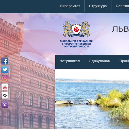
Перейти к основному содержанию
Університет
Структура
Освітня
Вступникам
Здобувачам
Прац