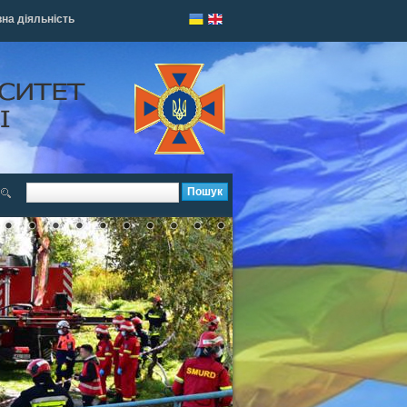
на діяльність
Пошук
Форма поиска