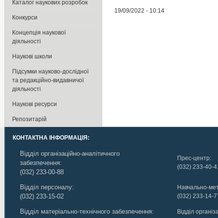
Каталог наукових розробок
19/09/2022 - 10:14
Конкурси
Концепція наукової
діяльності
Наукові школи
Підсумки науково-дослідної
та редакційно-видавничої
діяльності
Наукові ресурси
Репозитарій
КОНТАКТНА ІНФОРМАЦІЯ:
Відділ організаційно-аналітичного
Прес-центр:
забезпечення:
(032) 233-40-4
(032) 233-00-88
Відділ персоналу:
Навчально-мет
(032) 233-15-02
(032) 233-14-7
Відділ матеріально-технічного забезпечення:
Відділ організ