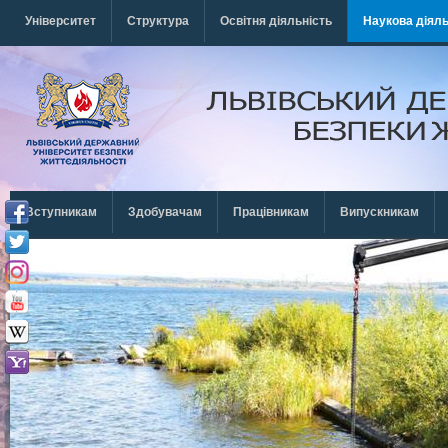
Перейти к основному содержанию
Університет
Структура
Освітня діяльність
Наукова діяль
Вступникам
Здобувачам
Працівникам
Випускникам