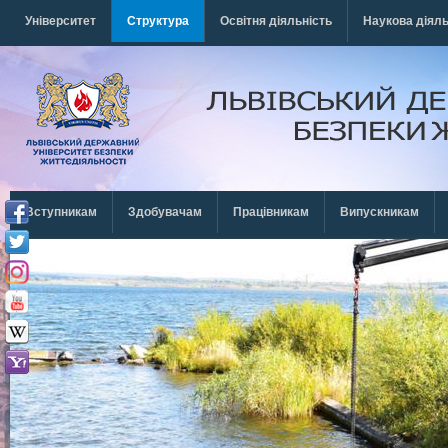
Перейти к основному содержанию
Університет
Структура
Освітня діяльність
Наукова діяль
Вступникам
Здобувачам
Працівникам
Випускникам