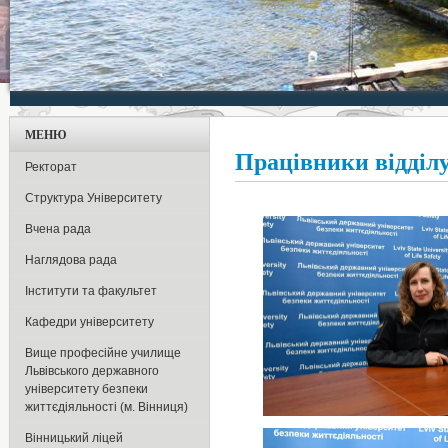
МЕНЮ
Працівники відділу
Ректорат
Структура Університету
Вчена рада
Наглядова рада
Інститути та факультет
Кафедри університету
Вище професійне училище
Львівського державного
університету безпеки
життєдіяльності (м. Вінниця)
Вінницький ліцей