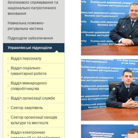
безпекового спрямування та
національно-патріотичного
виховання
Навчальна пожежно-
рятувальна частина
Підрозділи забезпечення
Управлінські підрозділи
Відділ персоналу
Відділ соціально-
гуманітарної роботи
Відділ міжнародного
співробітництва
Відділ організації служби
Сектор закупівель
Сектор організації заходів
культури та мистецтв
Відділ електронних