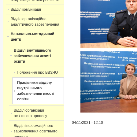
комунікацій та кібербезпеки
Відділ комунікації
Відділ організаційно-
аналітичного забезпечення
Навчально-методичний
центр
Відділ внутрішнього
забезпечення якості
освіти
Положення про ВВЗЯО
Працівники відділу
внутрішнього
забезпечення якості
освіти
Відділ організації
освітнього процесу ​
04/11/2021 - 12:10
Відділ інформаційного
забезпечення освітнього
процесу