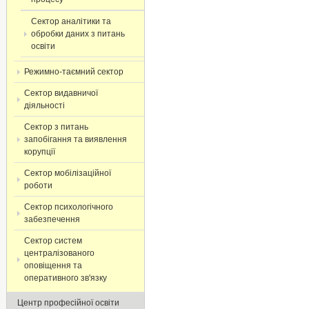
Сектор аналітики та
обробки даних з питань
освіти
Режимно-таємний сектор
Сектор видавничої
діяльності
Сектор з питань
запобігання та виявлення
корупції
Сектор мобілізаційної
роботи
Сектор психологічного
забезпечення
Сектор систем
централізованого
оповіщення та
оперативного зв'язку
Центр професійної освіти