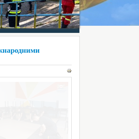
жнародними