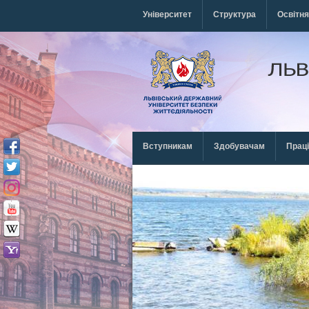
Перейти к основному содержанию
Університет
Структура
Освітня
Вступникам
Здобувачам
Прац