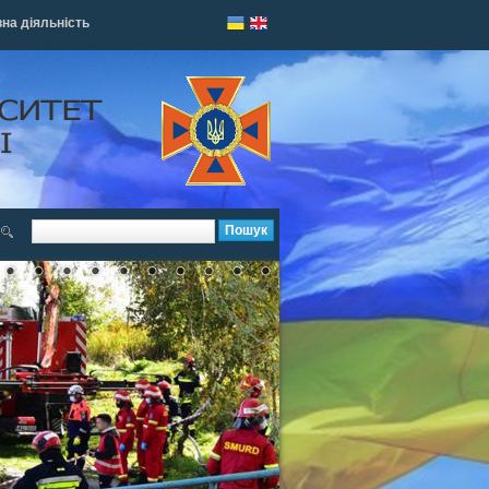
на діяльність
Пошук
Форма поиска